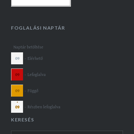
FOGLALÁSI NAPTÁR
Naptár betöltése
-
Elérhető
09
-
Lefoglalva
09
-
Függő
09
·
-
Részben lefoglalva
09
KERESÉS
Keresés: