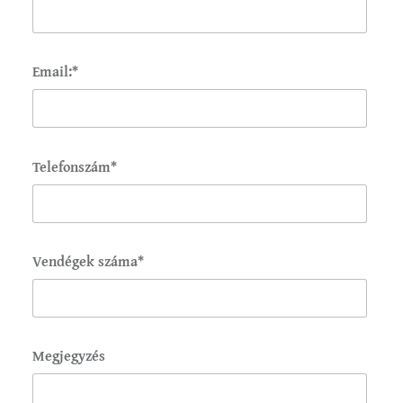
Email:*
Telefonszám*
Vendégek száma*
Megjegyzés